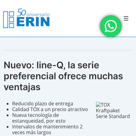
↓
Saltar
al
contenido
Men
principal
Nuevo: line-Q, la serie
preferencial ofrece muchas
ventajas
Reducido plazo de entrega
Calidad TOX a un precio atractivo
Nueva tecnología de
estanqueidad, por esto
Intervalos de mantenimiento 2
veces más largos