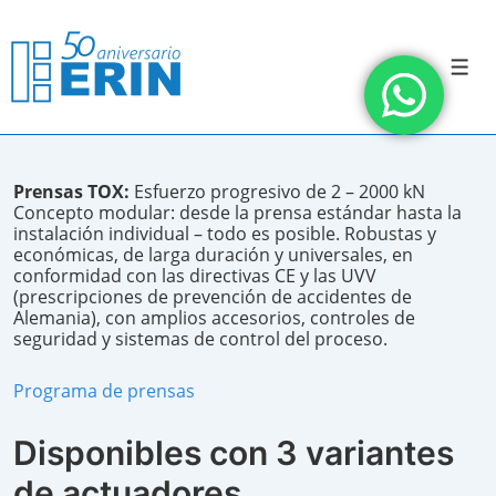
↓
Saltar
al
contenido
Men
principal
Prensas TOX:
Esfuerzo progresivo de 2 – 2000 kN
Concepto modular: desde la prensa estándar hasta la
instalación individual – todo es posible. Robustas y
económicas, de larga duración y universales, en
conformidad con las directivas CE y las UVV
(prescripciones de prevención de accidentes de
Alemania), con amplios accesorios, controles de
seguridad y sistemas de control del proceso.
Programa de prensas
Disponibles con 3 variantes
de actuadores