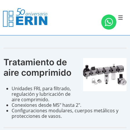
↓
Saltar
al
contenido
Men
principal
Tratamiento de
aire comprimido
Unidades FRL para filtrado,
regulación y lubricación de
aire comprimido.
Conexiones desde M5″ hasta 2″.
Configuraciones modulares, cuerpos metálicos y
protecciones de vasos.