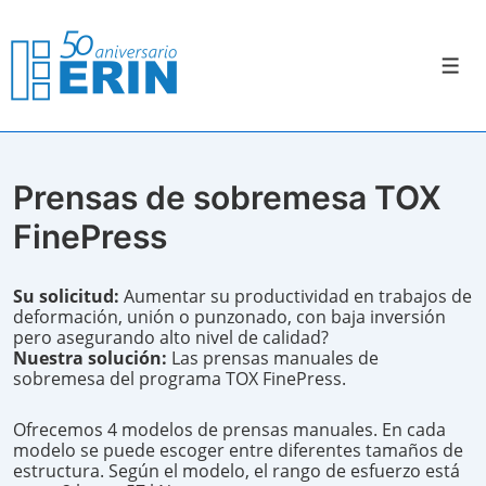
↓
Saltar
al
contenido
Men
principal
Prensas de sobremesa TOX
FinePress
Su solicitud:
Aumentar su productividad en trabajos de
deformación, unión o punzonado, con baja inversión
pero asegurando alto nivel de calidad?
Nuestra solución:
Las prensas manuales de
sobremesa del programa TOX FinePress.
Ofrecemos 4 modelos de prensas manuales. En cada
modelo se puede escoger entre diferentes tamaños de
estructura. Según el modelo, el rango de esfuerzo está