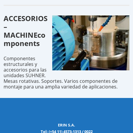
ACCESORIOS
–
MACHINEco
mponents
Componentes
estructurales y
accesorios para las
unidades SUHNER.
Mesas rotativas. Soportes. Varios componentes de
montaje para una amplia variedad de aplicaciones.
ERIN S.A.
Tel: (+54 11) 4573-1313 / 0022